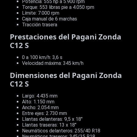
Potencia: 555 hp a 5.900 rpm
Torque: 553 libras pie a 4.050 rpm
Límite: 7.000 rpm
Caja manual de 6 marchas
Tracción trasera
Prestaciones del Pagani Zonda
C12 S
0 a 100 km/h: 3,6 s
Velocidad máxima: 345 km/h
Dimensiones del Pagani Zonda
C12 S
Largo: 4.435 mm
Alto: 1.150 mm
Ancho: 2.054 mm
Entre ejes: 2.730 mm
Llantas delanteras: 9,5 x 18"
Llantas traseras: 13 x 18"
Neumáticos delanteros: 255/40 R18
Neumáticos traseros: 345/35 R18