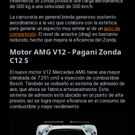
Finalmente, el Zonda produce una carga aerodinámica
de 500 kg a una velocidad de 300 km/h.
La carrocería en general brinda generoso sustento
aerodinámico a la vez que colabora con la estética
para generar un aspecto muy similar al de un
auto de
competición
. El nivel de arrastre (drag) es bastante
reducido, hecho que mejora la eficiencia del Zonda.
Motor AMG V12 - Pagani Zonda
C12 S
El nuevo motor V12 Mercedes AMG tiene una mayor
cilindrada de 7.291 cm3 e inyección de combustible
Bosch. También se rediseñó el sistema de admisión de
aire, que ahora se fabrica artesanalmente. Este
sistema de admisión está ubicado en un punto de alta
presión, así se logra mayor eficiencia en el consumo de
combustible y mejor rendimiento.