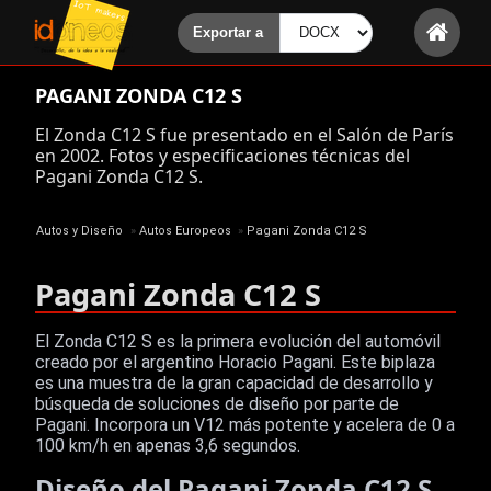
PAGANI ZONDA C12 S
El Zonda C12 S fue presentado en el Salón de París
en 2002. Fotos y especificaciones técnicas del
Pagani Zonda C12 S.
Autos y Diseño
»
Autos Europeos
»
Pagani Zonda C12 S
Pagani Zonda C12 S
El Zonda C12 S es la primera evolución del automóvil
creado por el argentino Horacio Pagani. Este biplaza
es una muestra de la gran capacidad de desarrollo y
búsqueda de soluciones de diseño por parte de
Pagani. Incorpora un V12 más potente y acelera de 0 a
100 km/h en apenas 3,6 segundos.
Diseño del Pagani Zonda C12 S