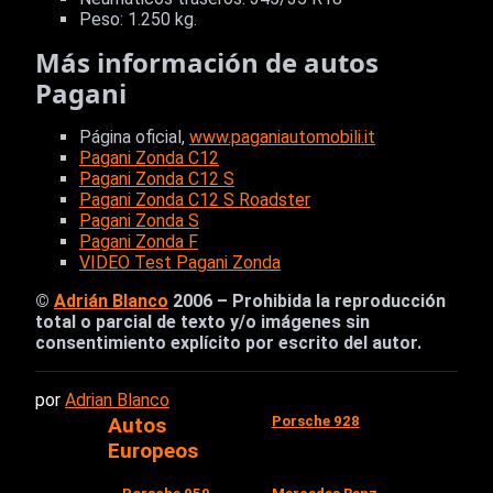
Peso: 1.250 kg.
Más información de autos
Pagani
Página oficial,
www.paganiautomobili.it
Pagani Zonda C12
Pagani Zonda C12 S
Pagani Zonda C12 S Roadster
Pagani Zonda S
Pagani Zonda F
VIDEO Test Pagani Zonda
©
Adrián Blanco
2006 – Prohibida la reproducción
total o parcial de texto y/o imágenes sin
consentimiento explícito por escrito del autor.
por
Adrian Blanco
Porsche 928
Autos
Europeos