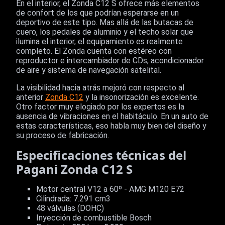
En el interior, el Zonda C12 S ofrece más elementos
de confort de los que podrían esperarse en un
deportivo de este tipo. Mas allá de las butacas de
cuero, los pedales de aluminio y el techo solar que
ilumina el interior, el equipamiento es realmente
completo. El Zonda cuenta con estéreo con
reproductor e intercambiador de CDs, acondicionador
de aire y sistema de navegación satelital.
La visibilidad hacia atrás mejoró con respecto al
anterior
Zonda C12
y la insonorización es excelente.
Otro factor muy elogiado por los expertos es la
ausencia de vibraciones en el habitáculo. En un auto de
estas características, eso habla muy bien del diseño y
su proceso de fabricación.
Especificaciones técnicas del
Pagani Zonda C12 S
Motor central V12 a 60º - AMG M120 E72
Cilindrada: 7.291 cm3
48 válvulas (DOHC)
Inyección de combustible Bosch