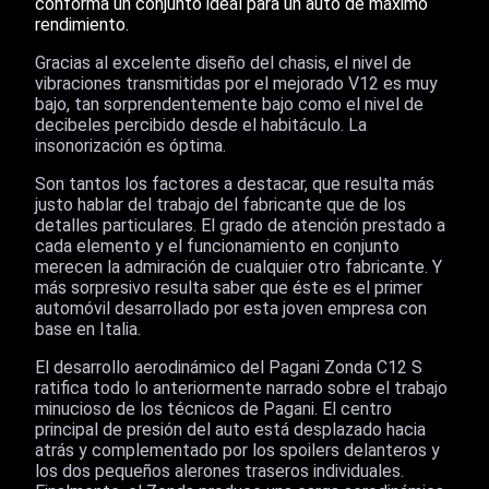
conforma un conjunto ideal para un auto de máximo
rendimiento.
Gracias al excelente diseño del chasis, el nivel de
vibraciones transmitidas por el mejorado V12 es muy
bajo, tan sorprendentemente bajo como el nivel de
decibeles percibido desde el habitáculo. La
insonorización es óptima.
Son tantos los factores a destacar, que resulta más
justo hablar del trabajo del fabricante que de los
detalles particulares. El grado de atención prestado a
cada elemento y el funcionamiento en conjunto
merecen la admiración de cualquier otro fabricante. Y
más sorpresivo resulta saber que éste es el primer
automóvil desarrollado por esta joven empresa con
base en Italia.
El desarrollo aerodinámico del Pagani Zonda C12 S
ratifica todo lo anteriormente narrado sobre el trabajo
minucioso de los técnicos de Pagani. El centro
principal de presión del auto está desplazado hacia
atrás y complementado por los spoilers delanteros y
los dos pequeños alerones traseros individuales.