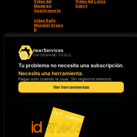
Video del
Video del Lotus
Maserati
Esprit
Quattroporte
Video Rally
Mundial Grupo
B