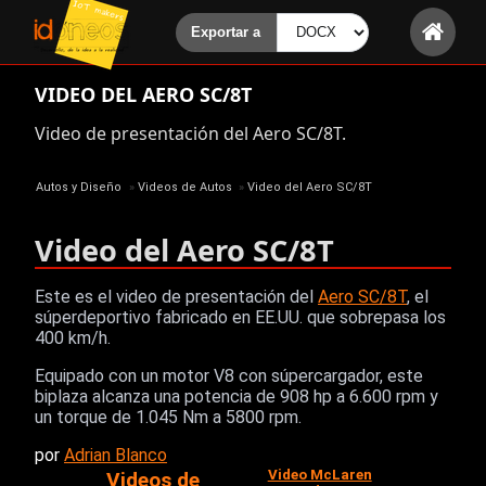
VIDEO DEL AERO SC/8T
Video de presentación del Aero SC/8T.
Autos y Diseño
»
Videos de Autos
»
Video del Aero SC/8T
Video del Aero SC/8T
Este es el video de presentación del
Aero SC/8T
, el
súperdeportivo fabricado en EE.UU. que sobrepasa los
400 km/h.
Equipado con un motor V8 con súpercargador, este
biplaza alcanza una potencia de 908 hp a 6.600 rpm y
un torque de 1.045 Nm a 5800 rpm.
por
Adrian Blanco
Video McLaren
Videos de