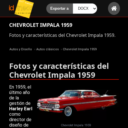
CHEVROLET IMPALA 1959
Fotos y características del Chevrolet Impala 1959.
Autos y Diseño
»
Autos clásicos
»
Chevrolet Impala 1959
Fotos y características del
Chevrolet Impala 1959
En 1959, el
último año
de la
gestión de
Harley Earl
como
director de
diseño de
Chevrolet Impala 1959