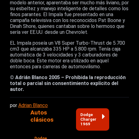
modelo anterior, aparentaba ser mucho más liviano, por
su esbeltez y manejo inteligente de detalles como los
finos parantes. El Impala fue presentado en una
campaña televisiva con los reconocidos Pat Boone y
Dinah Shore, quienes cantaban sobre lo hermoso que
sería ver EE.UU. desde un Chevrolet.
EL Impala poseía un V8 Super Turbo-Thrust de 5.700
cm3 que alcanzaba 335 HP a 5.800 rpm. Tenía caja
automática de 3 velocidades y 3 carburadores de
doble boca. Este motor era utilizado en aquel
entonces para carreras de automovilismo.
© Adrián Blanco 2005 – Prohibida la reproducción
total o parcial sin consentimiento explícito del
autor.
por
Adrian Blanco
Autos
Dodge
clásicos
Charger
1969
Dodge