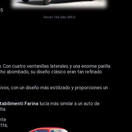
05
Ferrari 166 Inter 005 S
 Con cuatro ventanillas laterales y una enorme parilla
cho abombado, su diseño clásico eran tan refinado
ivos, con un diseño más estilizado y proporciones un
tabilimenti Farina
lucía más similar a un auto de
lta.
nte
tta,