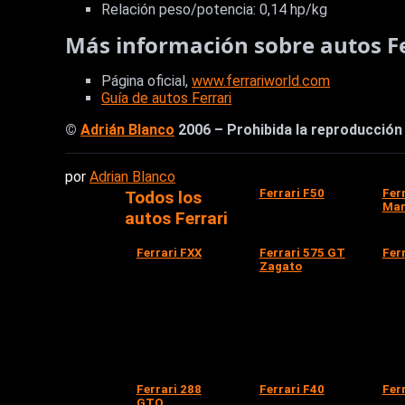
Relación peso/potencia: 0,14 hp/kg
Más información sobre autos Fe
Página oficial,
www.ferrariworld.com
Guía de autos Ferrari
©
Adrián Blanco
2006 – Prohibida la reproducción t
por
Adrian Blanco
Ferrari F50
Fer
Todos los
Mar
autos Ferrari
Ferrari FXX
Ferrari 575 GT
Fer
Zagato
Ferrari 288
Ferrari F40
Fer
GTO