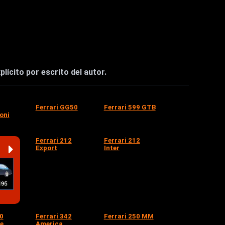
lícito por escrito del autor.
Ferrari GG50
Ferrari 599 GTB
oni
Ferrari 212
Ferrari 212
Export
Inter
40
Ferrari 342
Ferrari 250 MM
e
America