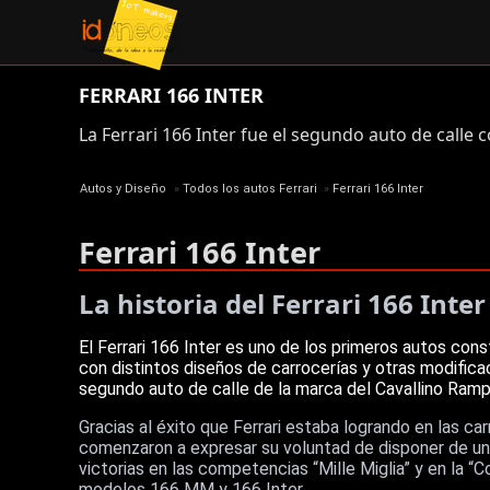
FERRARI 166 INTER
La Ferrari 166 Inter fue el segundo auto de calle c
Autos y Diseño
»
Todos los autos Ferrari
»
Ferrari 166 Inter
Ferrari 166 Inter
La historia del Ferrari 166 Inter
El Ferrari 166 Inter es uno de los primeros autos con
con distintos diseños de carrocerías y otras modific
segundo auto de calle de la marca del Cavallino Ramp
Gracias al éxito que Ferrari estaba logrando en las ca
comenzaron a expresar su voluntad de disponer de un 
victorias en las competencias “Mille Miglia” y en la 
modelos 166 MM y 166 Inter.