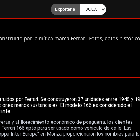
onstruido por la mítica marca Ferrari. Fotos, datos histórico
struidos por Ferrari. Se construyeron 37 unidades entre 1948 y 1
aciones menos sustanciales. El modelo 166 es considerado el
ante.
rreras y al florecimiento económico de posguerra, los clientes
Ferrari 166 apto para ser usado como vehículo de calle. Las
“Coppa Inter Europa” en Monza proporcionaron los nombres para lo