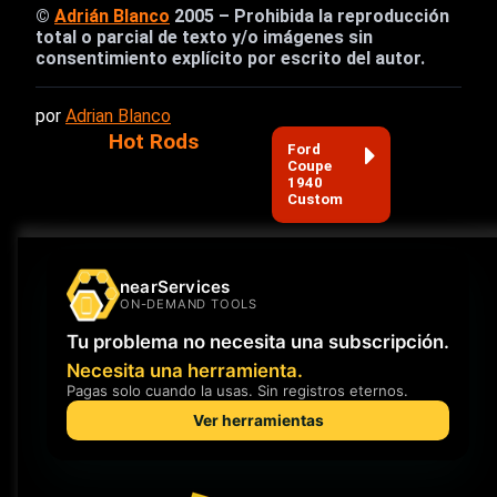
©
Adrián Blanco
2005 – Prohibida la reproducción
total o parcial de texto y/o imágenes sin
consentimiento explícito por escrito del autor.
por
Adrian Blanco
Hot Rods
Ford
Coupe
1940
Custom