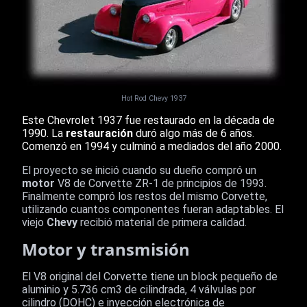
Hot Rod Chevy 1937
Este Chevrolet 1937 fue restaurado en la década de
1990. La
restauración
duró algo más de 6 años.
Comenzó en 1994 y culminó a mediados del año 2000.
El proyecto se inició cuando su dueño compró un
motor
V8 de Corvette ZR-1 de principios de 1993.
Finalmente compró los restos del mismo Corvette,
utilizando cuantos componentes fueran adaptables. El
viejo
Chevy
recibió material de primera calidad.
Motor y transmisión
El V8 original del Corvette tiene un block pequeño de
aluminio y 5.736 cm3 de cilindrada, 4 válvulas por
cilindro (DOHC) e inyección electrónica de