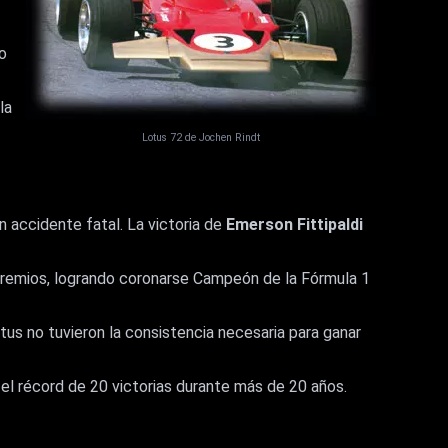
o
la
Lotus 72 de Jochen Rindt
n accidente fatal. La victoria de
Emerson Fittipaldi
Premios, logrando coronarse Campeón de la Fórmula 1
otus no tuvieron la consistencia necesaria para ganar
l récord de 20 victorias durante más de 20 años.