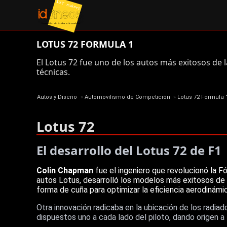
LOTUS 72 FORMULA 1
El Lotus 72 fue uno de los autos más exitosos de l
técnicas.
Autos y Diseño
»
Automovilismo de Competición
»
Lotus 72 Formula 
Lotus 72
El desarrollo del Lotus 72 de F1
Colin Chapman
fue el ingeniero que revolucionó la F
autos Lotus, desarrolló los modelos más exitosos de e
forma de cuña para optimizar la eficiencia aerodinámi
Otra innovación radicaba en la ubicación de los radiad
dispuestos uno a cada lado del piloto, dando origen 