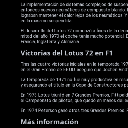
La implementación de sistemas complejos de suspe
entonces nuevos neumáticos de compuesto blando. Lo
lograban mantener el calor lejos de los neumáticos. Y
en la masa no suspendida.
El desarrollo del Lotus 72 comenzó a fines de la déc
mitad del año 1970 el coche tenía mucho potencial. E
Francia, Inglaterra y Alemania.
Victorias del Lotus 72 en F1
Tras las cuatro victorias iniciales en la temporada 197
en el Gran Premio de EE.UU. aseguró que Jochen Rind
La temporada de 1971 no fue muy productiva en resul
y asegurando el título en la Copa de Constructores pa
En 1973 Lotus triunfó en 7 Grandes Premios, Fittipald
el Campeonato de pilotos, que quedó en manos del 
En 1974 Peterson ganó otros tres Grandes Premios. F
Más información