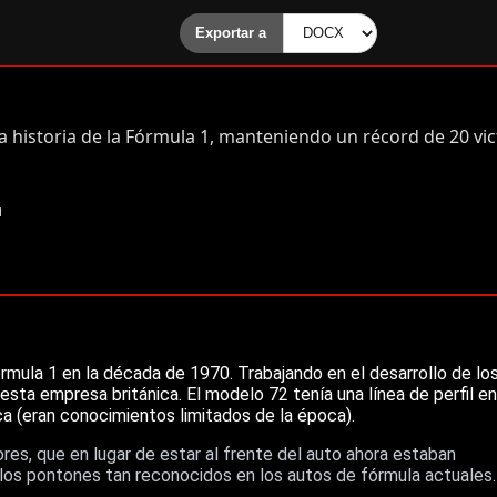
a historia de la Fórmula 1, manteniendo un récord de 20 vict
1
órmula 1 en la década de 1970. Trabajando en el desarrollo de lo
sta empresa británica. El modelo 72 tenía una línea de perfil en
ca (eran conocimientos limitados de la época).
ores, que en lugar de estar al frente del auto ahora estaban
a los pontones tan reconocidos en los autos de fórmula actuales.