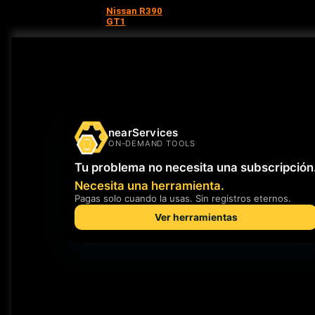
Nissan R390
GT1