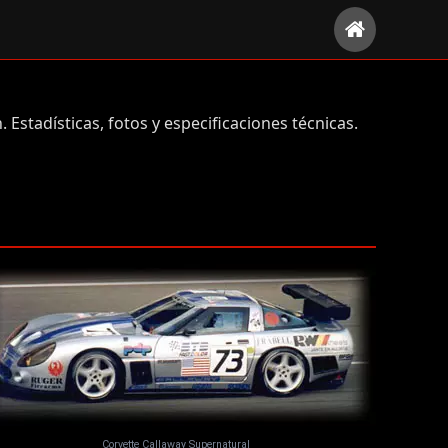
stadísticas, fotos y especificaciones técnicas.
Corvette Callaway Supernatural