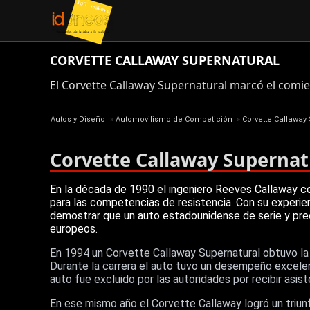
CORVETTE CALLAWAY SUPERNATURAL
El Corvette Callaway Supernatural marcó el comien
Autos y Diseño
»
Automovilismo de Competición
»
Corvette Callaway
Corvette Callaway Supernat
En la década de 1990 el ingeniero Reeves Callaway c
para las competencias de resistencia. Con su experien
demostrar que un auto estadounidense de serie y prec
europeos.
En 1994 un Corvette Callaway Supernatural obtuvo la
Durante la carrera el auto tuvo un desempeño excele
auto fue excluido por las autoridades por recibir asist
En ese mismo año el Corvette Callaway logró un triun