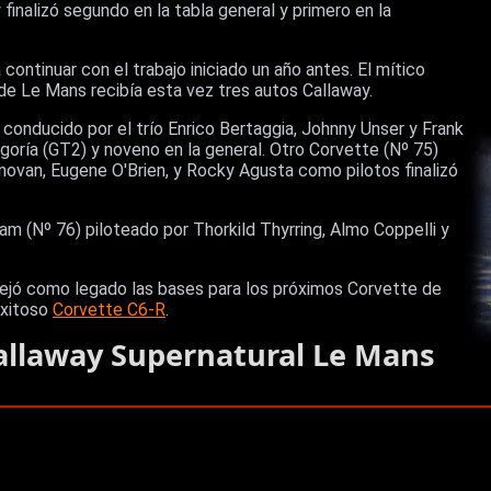
 finalizó segundo en la tabla general y primero en la
 continuar con el trabajo iniciado un año antes. El mítico
 de Le Mans recibía esta vez tres autos Callaway.
conducido por el trío Enrico Bertaggia, Johnny Unser y Frank
tegoría (GT2) y noveno en la general. Otro Corvette (Nº 75)
ovan, Eugene O'Brien, y Rocky Agusta como pilotos finalizó
m (Nº 76) piloteado por Thorkild Thyrring, Almo Coppelli y
dejó como legado las bases para los próximos Corvette de
exitoso
Corvette C6-R
.
Callaway Supernatural Le Mans