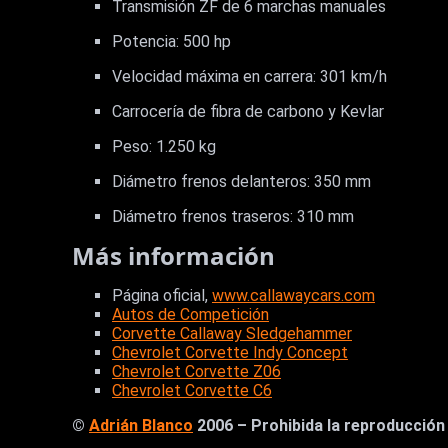
Transmisión ZF de 6 marchas manuales
Potencia: 500 hp
Velocidad máxima en carrera: 301 km/h
Carrocería de fibra de carbono y Kevlar
Peso: 1.250 kg
Diámetro frenos delanteros: 350 mm
Diámetro frenos traseros: 310 mm
Más información
Página oficial,
www.callawaycars.com
Autos de Competición
Corvette Callaway Sledgehammer
Chevrolet Corvette Indy Concept
Chevrolet Corvette Z06
Chevrolet Corvette C6
©
Adrián Blanco
2006 – Prohibida la reproducción t