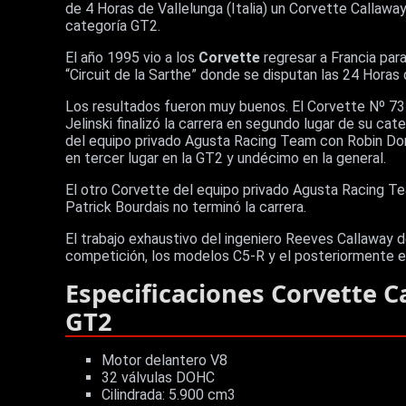
de 4 Horas de Vallelunga (Italia) un Corvette Callaway
categoría GT2.
El año 1995 vio a los
Corvette
regresar a Francia para
“Circuit de la Sarthe” donde se disputan las 24 Horas
Los resultados fueron muy buenos. El Corvette Nº 73 
Jelinski finalizó la carrera en segundo lugar de su ca
del equipo privado Agusta Racing Team con Robin Don
en tercer lugar en la GT2 y undécimo en la general.
El otro Corvette del equipo privado Agusta Racing Tea
Patrick Bourdais no terminó la carrera.
El trabajo exhaustivo del ingeniero Reeves Callaway 
competición, los modelos C5-R y el posteriormente 
Especificaciones Corvette 
GT2
Motor delantero V8
32 válvulas DOHC
Cilindrada: 5.900 cm3