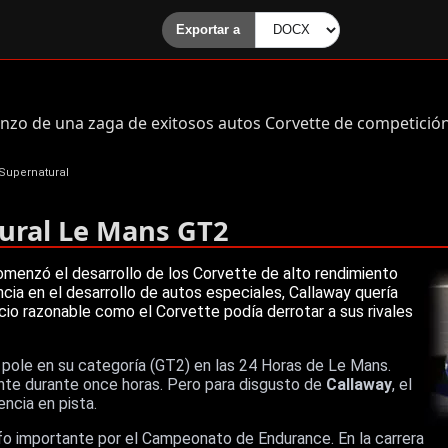
zo de una zaga de exitosos autos Corvette de competición. E
 Supernatural
ural Le Mans GT2
omenzó el desarrollo de los Corvette de alto rendimiento
cia en el desarrollo de autos especiales, Callaway quería
io razonable como el Corvette podía derrotar a sus rivales
 pole en su categoría (GT2) en las 24 Horas de Le Mans.
nte durante once horas. Pero para disgusto de
Callaway
, el
encia en pista.
fo importante por el Campeonato de Endurance. En la carrera