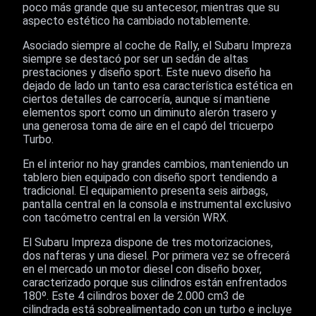
poco más grande que su antecesor, mientras que su
aspecto estético ha cambiado notablemente.
Asociado siempre al coche de Rally, el Subaru Impreza
siempre se destacó por ser un sedán de altas
prestaciones y diseño sport. Este nuevo diseño ha
dejado de lado un tanto esa característica estética en
ciertos detalles de carrocería, aunque sí mantiene
elementos sport como un diminuto alerón trasero y
una generosa toma de aire en el capó del tricuerpo
Turbo.
En el interior no hay grandes cambios, manteniendo un
tablero bien equipado con diseño sport tendiendo a
tradicional. El equipamiento presenta seis airbags,
pantalla central en la consola e instrumental exclusivo
con tacómetro central en la versión WRX.
El Subaru Impreza dispone de tres motorizaciones,
dos nafteras y una diesel. Por primera vez se ofrecerá
en el mercado un motor diesel con diseño boxer,
caracterizado porque sus cilindros están enfrentados
180º. Este 4 cilindros boxer de 2.000 cm3 de
cilindrada está sobrealimentado con un turbo e incluye