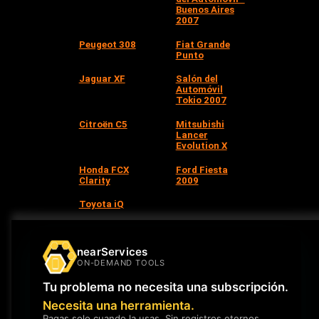
Buenos Aires
2007
Peugeot 308
Fiat Grande
Punto
Jaguar XF
Salón del
Automóvil
Tokio 2007
Citroën C5
Mitsubishi
Lancer
Evolution X
Honda FCX
Ford Fiesta
Clarity
2009
Toyota iQ