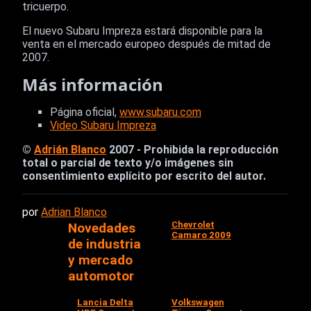
tricuerpo.
El nuevo Subaru Impreza estará disponible para la
venta en el mercado europeo después de mitad de
2007.
Más información
Página oficial,
www.subaru.com
Video Subaru Impreza
©
Adrián Blanco
2007 - Prohibida la reproducción
total o parcial de texto y/o imágenes sin
consentimiento explícito por escrito del autor.
por
Adrian Blanco
Chevrolet
Novedades
Camaro 2009
de industria
y mercado
automotor
Lancia Delta
Volkswagen