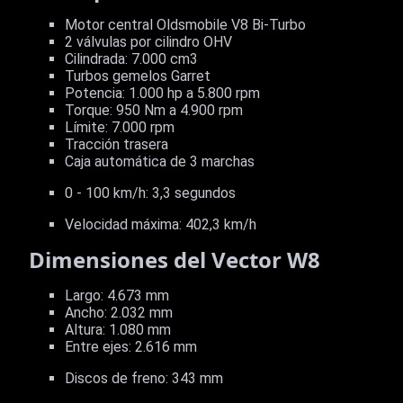
Motor central Oldsmobile V8 Bi-Turbo
2 válvulas por cilindro OHV
Cilindrada: 7.000 cm3
Turbos gemelos Garret
Potencia: 1.000 hp a 5.800 rpm
Torque: 950 Nm a 4.900 rpm
Límite: 7.000 rpm
Tracción trasera
Caja automática de 3 marchas
0 - 100 km/h: 3,3 segundos
Velocidad máxima: 402,3 km/h
Dimensiones del Vector W8
Largo: 4.673 mm
Ancho: 2.032 mm
Altura: 1.080 mm
Entre ejes: 2.616 mm
Discos de freno: 343 mm