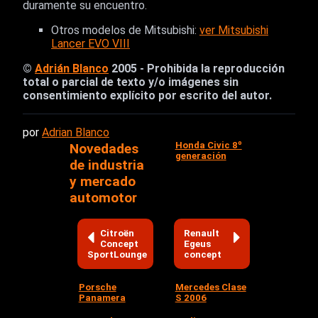
duramente su encuentro.
Otros modelos de Mitsubishi:
ver Mitsubishi
Lancer EVO VIII
©
Adrián Blanco
2005 - Prohibida la reproducción
total o parcial de texto y/o imágenes sin
consentimiento explícito por escrito del autor.
por
Adrian Blanco
Honda Civic 8º
Novedades
generación
de industria
y mercado
automotor
Citroën
Renault
Concept
Egeus
SportLounge
concept
Porsche
Mercedes Clase
Panamera
S 2006