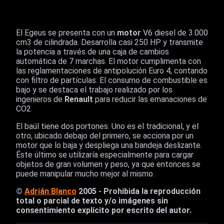
El Egeus se presenta con un
motor
V6 diesel de 3.000
cm3 de cilindrada. Desarrolla casi 250 HP y transmite
la potencia a través de una caja de cambios
automática de 7 marchas. El motor cumplimenta con
las reglamentaciones de antipolución Euro 4, contando
con filtro de partículas. El consumo de combustible es
bajo y se destaca el trabajo realizado por los
ingenieros de
Renault
para reducir las emanaciones de
CO2.
El baúl tiene dos portones. Uno es el tradicional, y el
otro, ubicado debajo del primero, se acciona por un
motor que lo baja y despliega una bandeja deslizante.
Éste último se utilizaría especialmente para cargar
objetos de gran volumen y peso, ya que entonces se
puede manipular mucho mejor al mismo.
©
Adrián Blanco
2005 - Prohibida la reproducción
total o parcial de texto y/o imágenes sin
consentimiento explícito por escrito del autor.