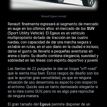
Renault Egeus concept
Renault finalmente ingresará al segmento de mercado
en auge en los últimos años: el mercado de los
SUV
(Sport Utility Vehicle). El Egeus es un vehículo
multipropósito dotado de tracción en las cuatro
ruedas, con capacidad de dar una marcha segura y
estable en rutas, en el uso diario en la ciudad e incluso,
darse el gusto de llevarlo a pequeñas aventuras en
arena o barro. Su diseño combina elegancia, suavidad y
sobriedad en las líneas con espíritu deportivo y juvenil.
Las llantas de 22 pulgadas le dan un toque “off-road”
que le sienta muy bien. Éstos rasgos de diseño son los
que le aportan gran versatilidad, ya que en ninguna
situación de uso desentona su aspecto con respecto
al entorno. Quizás sea un tanto demasiado elegante si
se lo mira como SUV, pero no es algo para reprochar
de ninguna manera.
El gran tamaño del
Egeus
permite disponer de un