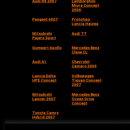
Audi R8 2007
Lamborghini
Miura Concept
2006
Peugeot 4007
Prototipo
Lancia Haizea
Mitsubishi
Audi TT
Pajero Sport
Gumpert Apollo
Mercedes Benz
Clase CL
Audi A1
Chevrolet
Camaro 2009
Lancia Delta
Volkswagen
HPE Concept
Tiguan Concept
2007
Mitsubishi
Mercedes Benz
Lancer 2007
Ocean Drive
Concept
Toyota Camry
Hybrid 2007