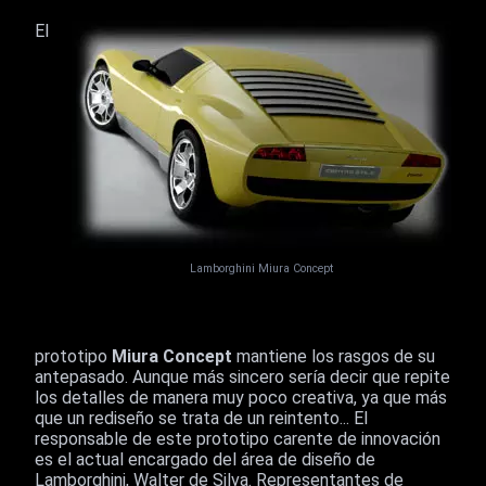
El
Lamborghini Miura Concept
prototipo
Miura Concept
mantiene los rasgos de su
antepasado. Aunque más sincero sería decir que repite
los detalles de manera muy poco creativa, ya que más
que un rediseño se trata de un reintento... El
responsable de este prototipo carente de innovación
es el actual encargado del área de diseño de
Lamborghini, Walter de Silva. Representantes de