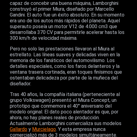
capaz de concebir una buena máquina, Lamborghini
construyó el primer Miura, diseñado por Marcello
Gandini. El auto fue un éxito absoluto. En su momento
era uno de los autos más rápidos del planeta. Aquel
superauto poseía un motor V12 de 4.000 cm3 que
desarrollaba 370 CV para permitirle acelerar hasta los
300 km/h de velocidad máxima.
Pero no solo las prestaciones llevaron al Miura al
estrellato. Las líneas suaves y delicadas viven en la
memoria de los fanáticos del automovilismo. Los
detalles especiales, como los faros delanteros y la
ventana trasera cortinada, eran toques finísimos que
ostentaban delicadeza por parte de la muñeca del
diseñador.
Tras 40 años, la compañía italiana (perteneciente al
grupo Volkswagen) presentó el Miura Concept, un
prototipo que conmemora el 40° aniversario del
modelo original. El dato poco alentador es que, por
ahora, no hay planes reales de producción.
Actualmente Lamborghini comercializa sus modelos
Gallardo
y
Murcielago
. Y esta empresa nunca
comercializó más de 3 modelos simultáneamente.