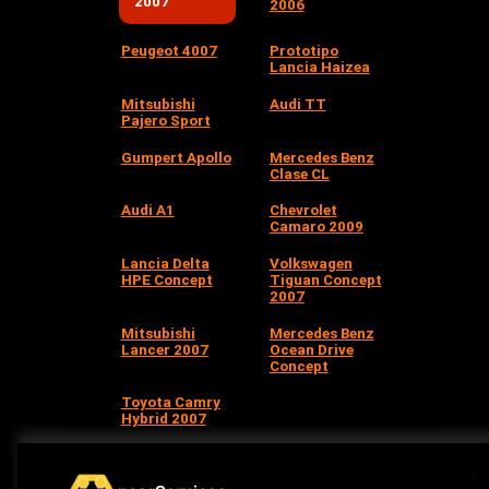
2007
2006
Peugeot 4007
Prototipo
Lancia Haizea
Mitsubishi
Audi TT
Pajero Sport
Gumpert Apollo
Mercedes Benz
Clase CL
Audi A1
Chevrolet
Camaro 2009
Lancia Delta
Volkswagen
HPE Concept
Tiguan Concept
2007
Mitsubishi
Mercedes Benz
Lancer 2007
Ocean Drive
Concept
Toyota Camry
Hybrid 2007